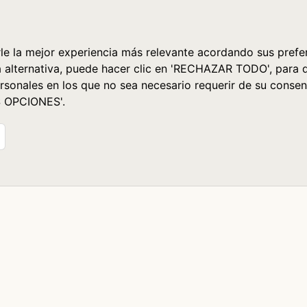
le la mejor experiencia más relevante acordando sus prefer
a alternativa, puede hacer clic en 'RECHAZAR TODO', para 
rsonales en los que no sea necesario requerir de su consen
S OPCIONES'.