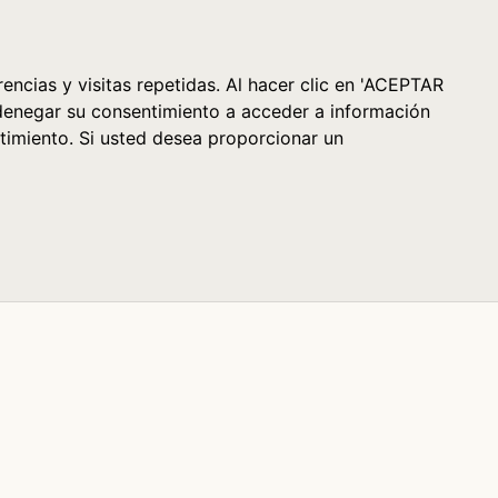
Cesta (0)
encias y visitas repetidas. Al hacer clic en 'ACEPTAR
denegar su consentimiento a acceder a información
timiento. Si usted desea proporcionar un