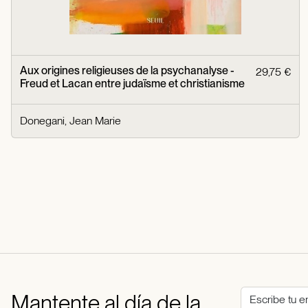
Aux origines religieuses de la psychanalyse -
29,75 €
Freud et Lacan entre judaïsme et christianisme
Donegani, Jean Marie
Mantente al día de la