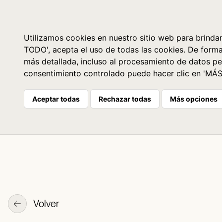
Libros
La librería
Agenda
Utilizamos cookies en nuestro sitio web para brindar
TODO', acepta el uso de todas las cookies. De form
más detallada, incluso al procesamiento de datos pe
consentimiento controlado puede hacer clic en 'MÁ
Aceptar todas
Rechazar todas
Más opciones
Volver