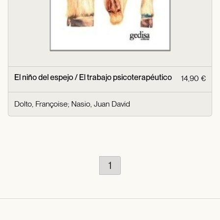
El niño del espejo / El trabajo psicoterapéutico
14,90 €
Dolto, Françoise
;
Nasio, Juan David
1