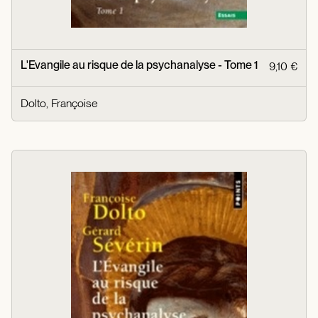
L'Evangile au risque de la psychanalyse - Tome 1
9,10 €
Dolto, Françoise