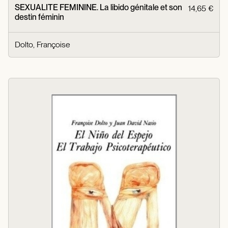
SEXUALITE FEMININE. La libido génitale et son
14,65 €
destin féminin
Dolto, Françoise