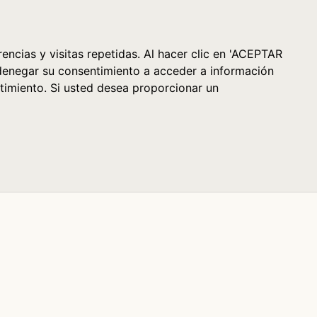
Cesta (0)
encias y visitas repetidas. Al hacer clic en 'ACEPTAR
denegar su consentimiento a acceder a información
timiento. Si usted desea proporcionar un