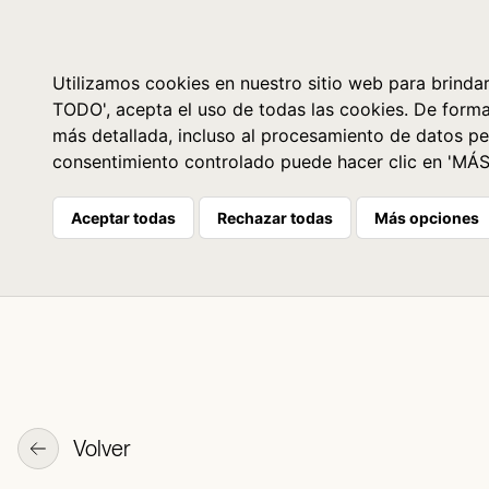
Libros
La librería
Agenda
Utilizamos cookies en nuestro sitio web para brindar
TODO', acepta el uso de todas las cookies. De form
más detallada, incluso al procesamiento de datos pe
consentimiento controlado puede hacer clic en 'MÁ
Aceptar todas
Rechazar todas
Más opciones
Volver