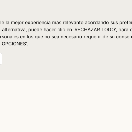
le la mejor experiencia más relevante acordando sus prefer
a alternativa, puede hacer clic en 'RECHAZAR TODO', para 
rsonales en los que no sea necesario requerir de su consen
S OPCIONES'.