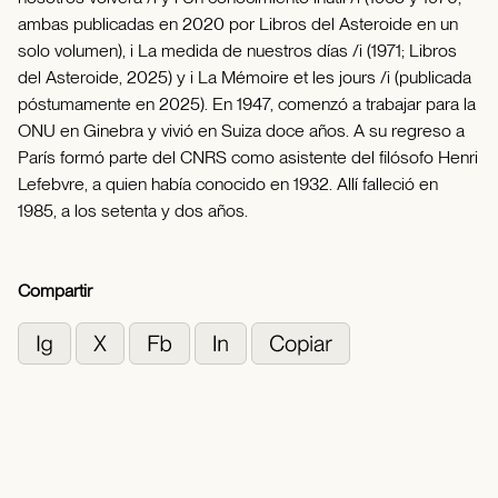
ambas publicadas en 2020 por Libros del Asteroide en un
solo volumen), i La medida de nuestros días /i (1971; Libros
del Asteroide, 2025) y i La Mémoire et les jours /i (publicada
póstumamente en 2025). En 1947, comenzó a trabajar para la
ONU en Ginebra y vivió en Suiza doce años. A su regreso a
París formó parte del CNRS como asistente del filósofo Henri
Lefebvre, a quien había conocido en 1932. Allí falleció en
1985, a los setenta y dos años.
Compartir