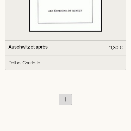
Auschwitz et après
11,30 €
Delbo, Charlotte
1