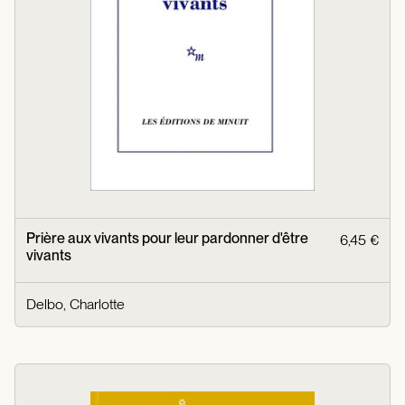
Prière aux vivants pour leur pardonner d'être
6,45 €
vivants
Delbo, Charlotte