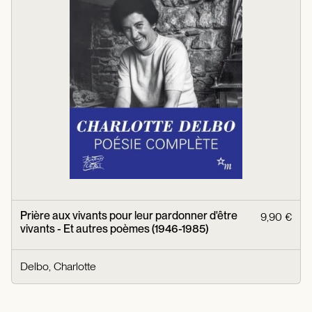
Prière aux vivants pour leur pardonner d'être
9,90 €
vivants - Et autres poèmes (1946-1985)
Delbo, Charlotte