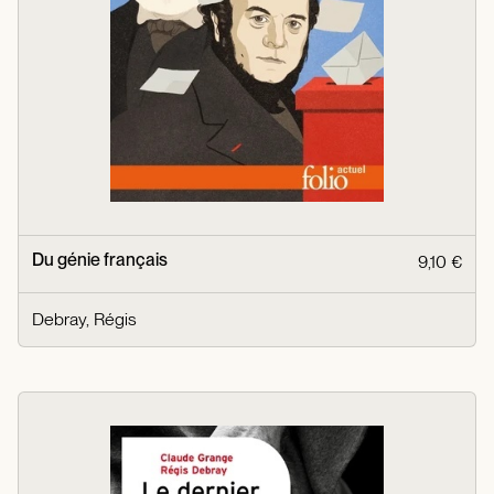
Du génie français
9,10 €
Debray, Régis