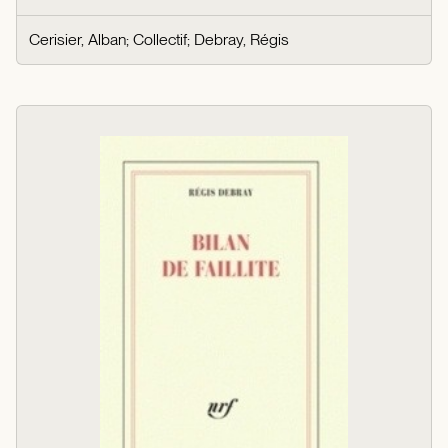
Cerisier, Alban
;
Collectif
;
Debray, Régis