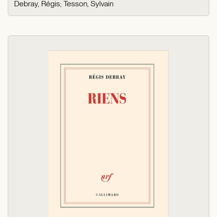
Debray, Régis
;
Tesson, Sylvain