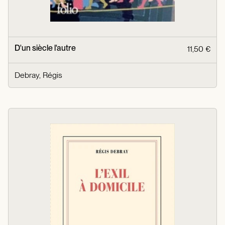
D'un siècle l'autre
11,50 €
Debray, Régis