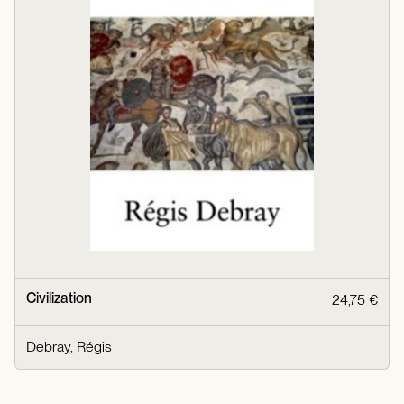
Civilization
24,75 €
Debray, Régis