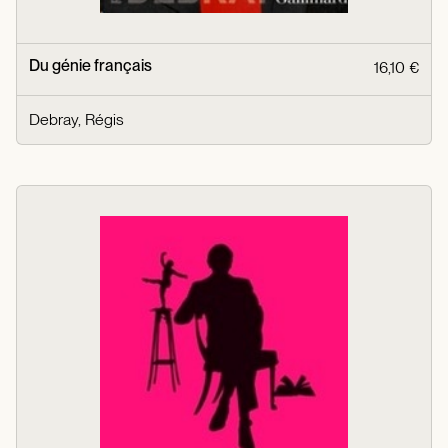
Du génie français
16,10 €
Debray, Régis