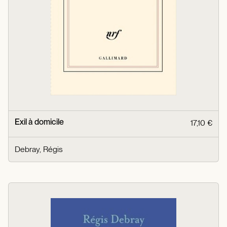
Exil à domicile
17,10 €
Debray, Régis