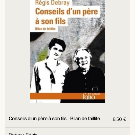
Conseils d un père à son fils - Bilan de faillite
8,50 €
Debray, Régis