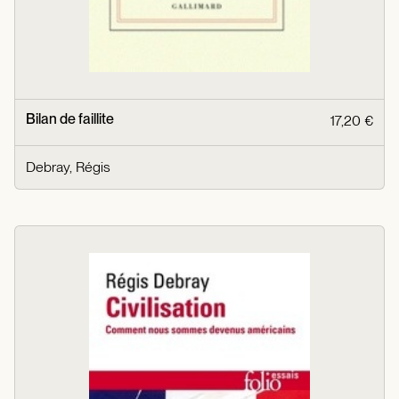
Bilan de faillite
17,20 €
Debray, Régis