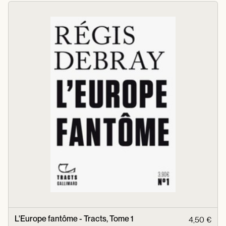
L'Europe fantôme - Tracts, Tome 1
4,50 €