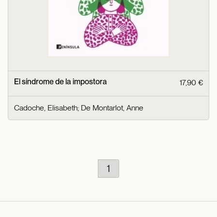
El síndrome de la impostora
17,90 €
Cadoche, Elisabeth
;
De Montarlot, Anne
1