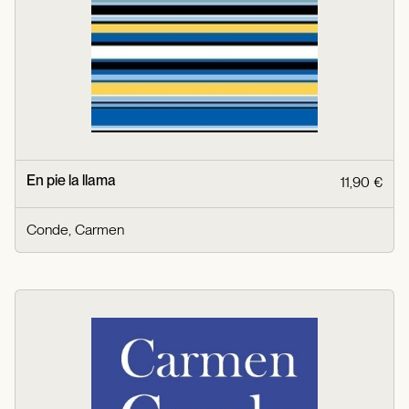
En pie la llama
11,90 €
Conde, Carmen