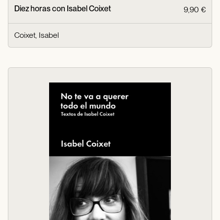
Diez horas con Isabel Coixet
9,90 €
Coixet, Isabel