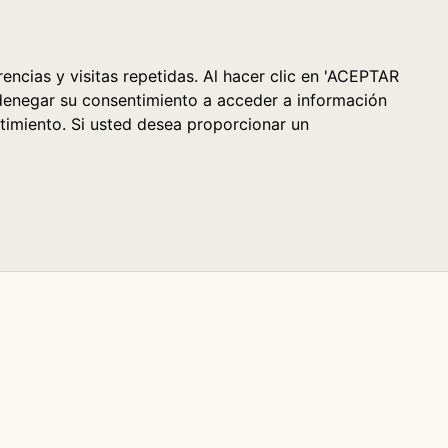
Cesta (0)
encias y visitas repetidas. Al hacer clic en 'ACEPTAR
denegar su consentimiento a acceder a información
timiento. Si usted desea proporcionar un