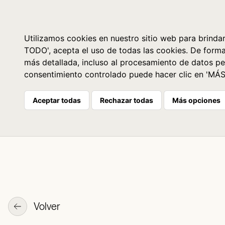
Libros
La librería
Agenda
Utilizamos cookies en nuestro sitio web para brindar
TODO', acepta el uso de todas las cookies. De form
más detallada, incluso al procesamiento de datos pe
consentimiento controlado puede hacer clic en 'MÁ
Aceptar todas
Rechazar todas
Más opciones
Volver