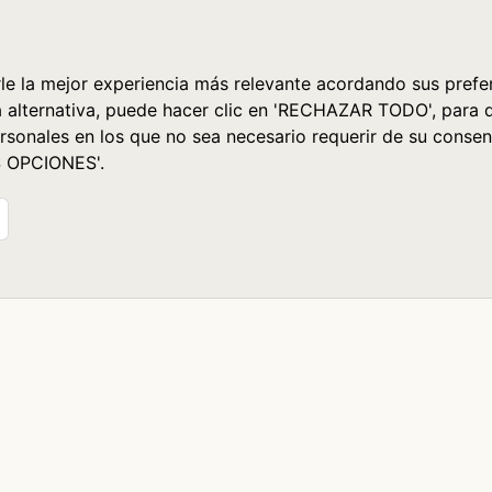
le la mejor experiencia más relevante acordando sus prefer
a alternativa, puede hacer clic en 'RECHAZAR TODO', para 
rsonales en los que no sea necesario requerir de su consen
S OPCIONES'.