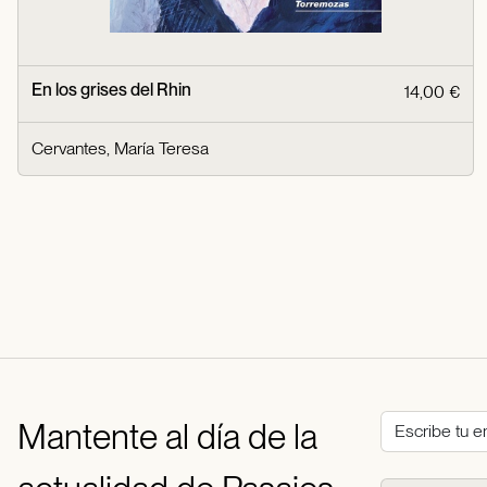
En los grises del Rhin
14,00 €
Cervantes, María Teresa
Mantente al día de la