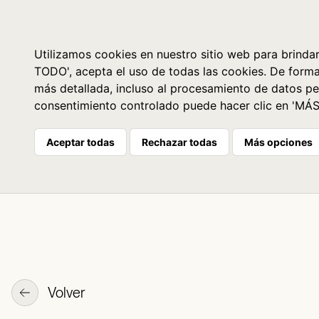
Libros
La librería
Agenda
Utilizamos cookies en nuestro sitio web para brindar
TODO', acepta el uso de todas las cookies. De form
más detallada, incluso al procesamiento de datos pe
consentimiento controlado puede hacer clic en 'MÁ
Aceptar todas
Rechazar todas
Más opciones
Volver