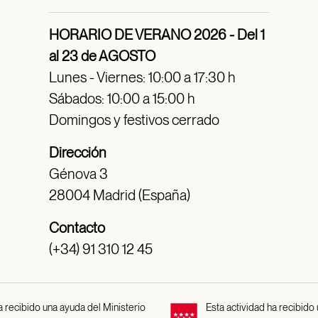
HORARIO DE VERANO 2026 - Del 1
al 23 de AGOSTO
Lunes - Viernes: 10:00 a 17:30 h
Sábados: 10:00 a 15:00 h
Domingos y festivos cerrado
Dirección
Génova 3
28004 Madrid (España)
Contacto
(+34) 91 310 12 45
 recibido una ayuda del Ministerio
Esta actividad ha recibido