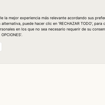
le la mejor experiencia más relevante acordando sus prefer
a alternativa, puede hacer clic en 'RECHAZAR TODO', para 
rsonales en los que no sea necesario requerir de su consen
S OPCIONES'.