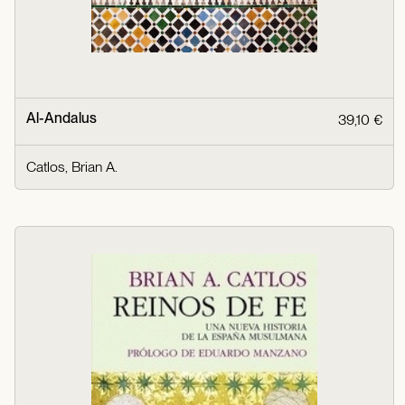
Al-Andalus
39,10 €
Catlos, Brian A.