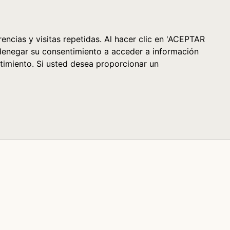
Cesta (0)
encias y visitas repetidas. Al hacer clic en 'ACEPTAR
denegar su consentimiento a acceder a información
timiento. Si usted desea proporcionar un