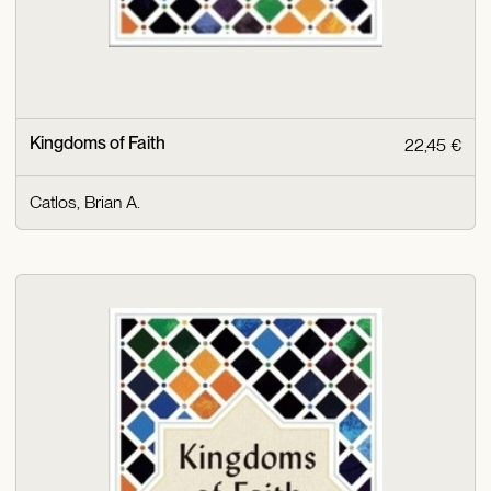
Kingdoms of Faith
22,45 €
Catlos, Brian A.