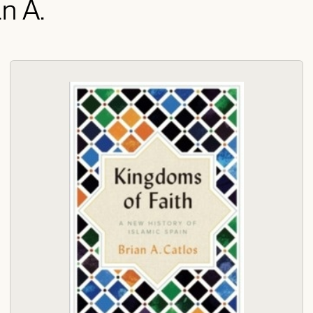
an A.