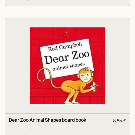
Dear Zoo Animal Shapes board book
8,85 €