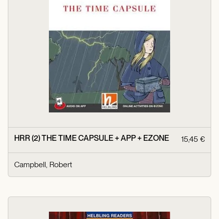
HRR (2) THE TIME CAPSULE + APP + EZONE
15,45 €
Campbell, Robert