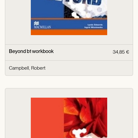
Beyond b1 workbook
34,85 €
Campbell, Robert