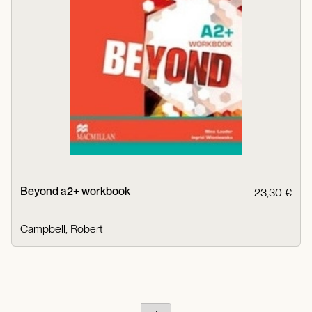
Beyond a2+ workbook
23,30 €
Campbell, Robert