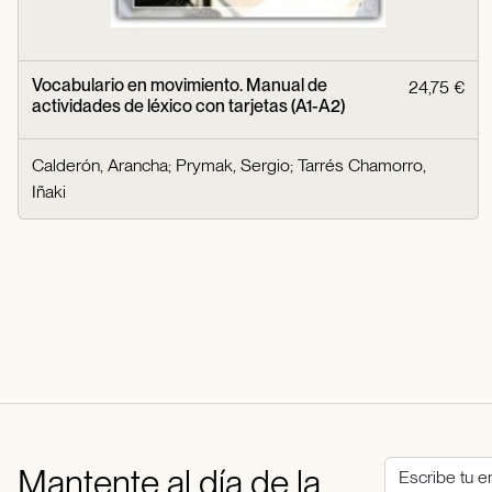
Vocabulario en movimiento. Manual de
24,75 €
actividades de léxico con tarjetas (A1-A2)
Calderón, Arancha
;
Prymak, Sergio
;
Tarrés Chamorro,
Iñaki
Mantente al día de la