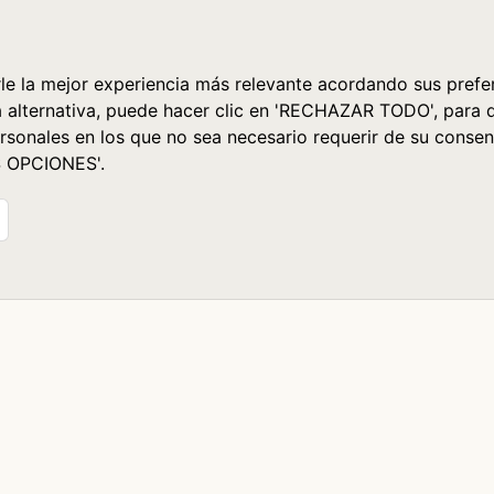
le la mejor experiencia más relevante acordando sus prefer
a alternativa, puede hacer clic en 'RECHAZAR TODO', para 
rsonales en los que no sea necesario requerir de su consen
S OPCIONES'.