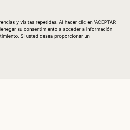
Cesta (0)
encias y visitas repetidas. Al hacer clic en 'ACEPTAR
denegar su consentimiento a acceder a información
timiento. Si usted desea proporcionar un