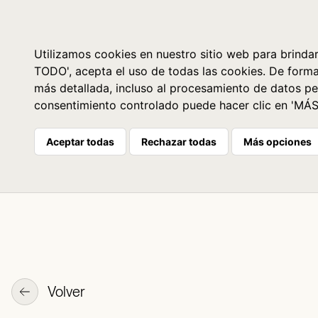
Libros
La librería
Agenda
Utilizamos cookies en nuestro sitio web para brindar
TODO', acepta el uso de todas las cookies. De form
más detallada, incluso al procesamiento de datos pe
consentimiento controlado puede hacer clic en 'MÁ
Aceptar todas
Rechazar todas
Más opciones
Volver