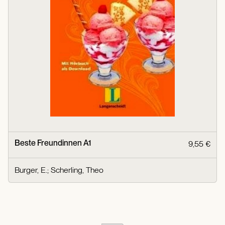
Beste Freundinnen A1
9,55 €
Burger, E.
;
Scherling, Theo