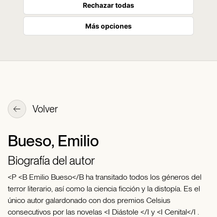
Rechazar todas
Más opciones
Volver
Bueso, Emilio
Biografía del autor
<P <B Emilio Bueso</B ha transitado todos los géneros del
terror literario, así como la ciencia ficción y la distopía. Es el
único autor galardonado con dos premios Celsius
consecutivos por las novelas <I Diástole </I y <I Cenital</I .