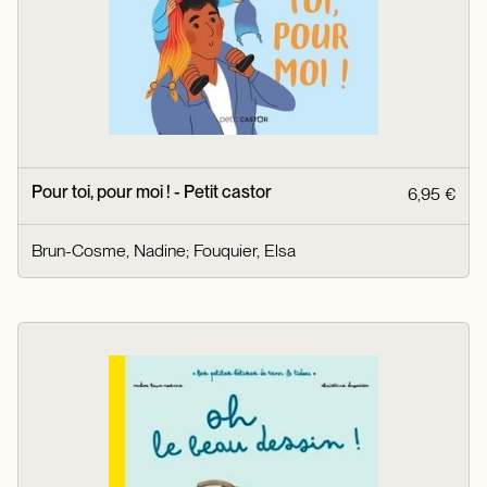
Pour toi, pour moi ! - Petit castor
6,95 €
Brun-Cosme, Nadine
;
Fouquier, Elsa