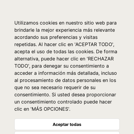
0
Utilizamos cookies en nuestro sitio web para
brindarle la mejor experiencia más relevante
acordando sus preferencias y visitas
repetidas. Al hacer clic en 'ACEPTAR TODO',
acepta el uso de todas las cookies. De forma
alternativa, puede hacer clic en 'RECHAZAR
TODO', para denegar su consentimiento a
acceder a información más detallada, incluso
al procesamiento de datos personales en los
que no sea necesario requerir de su
consentimiento. Si usted desea proporcionar
un consentimiento controlado puede hacer
clic en 'MÁS OPCIONES'.
Aceptar todas