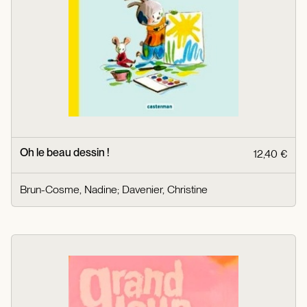
Oh le beau dessin !
12,40 €
Brun-Cosme, Nadine
;
Davenier, Christine