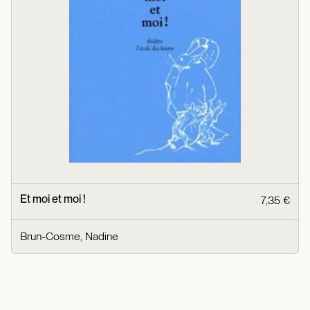
Et moi et moi !
7,35 €
Brun-Cosme, Nadine