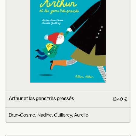
Arthur et les gens très pressés
13,40 €
Brun-Cosme, Nadine
;
Guillerey, Aurelie