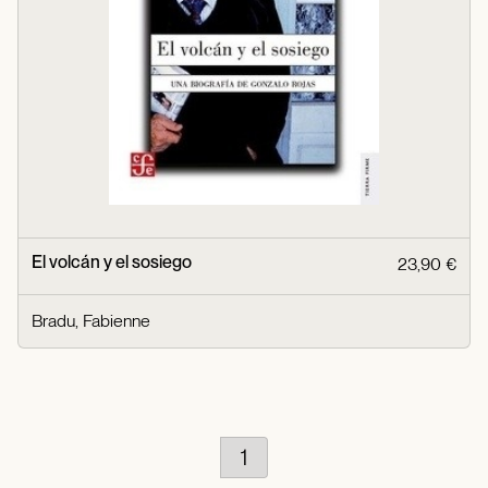
El volcán y el sosiego
23,90 €
Bradu, Fabienne
1