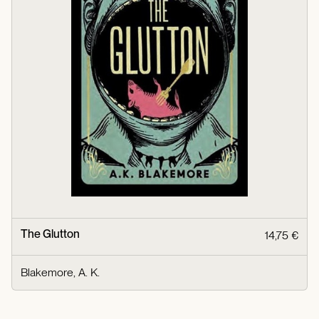
The Glutton
14,75 €
Blakemore, A. K.