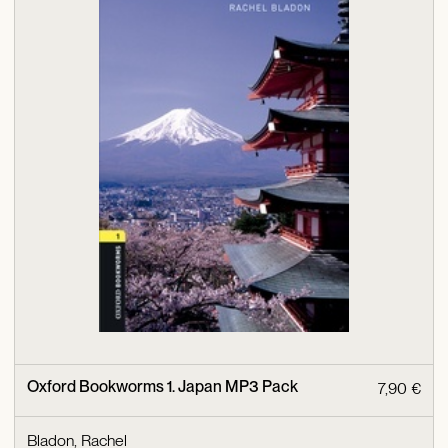
Oxford Bookworms 1. Japan MP3 Pack
7,90 €
Bladon, Rachel