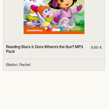
Reading Stars 3. Dora Where's the Sun? MP3
6,60 €
Pack
Bladon, Rachel