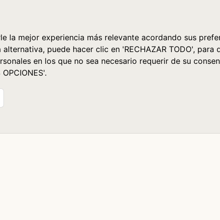
le la mejor experiencia más relevante acordando sus prefer
a alternativa, puede hacer clic en 'RECHAZAR TODO', para 
rsonales en los que no sea necesario requerir de su consen
S OPCIONES'.