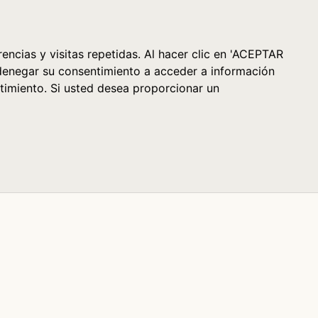
Cesta (0)
encias y visitas repetidas. Al hacer clic en 'ACEPTAR
denegar su consentimiento a acceder a información
timiento. Si usted desea proporcionar un