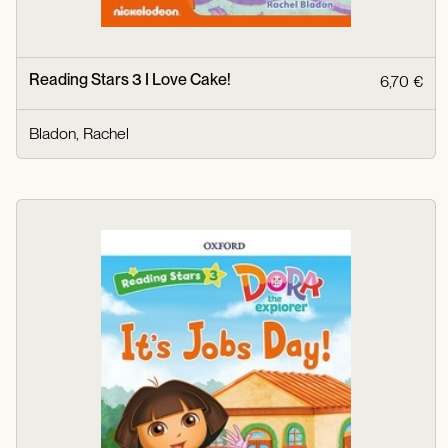
Reading Stars 3 I Love Cake!
6,70 €
Bladon, Rachel