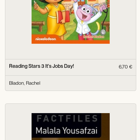
Reading Stars 3 It's Jobs Day!
6,70 €
Bladon, Rachel