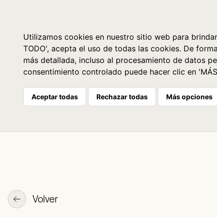
Libros
La librería
Agenda
Utilizamos cookies en nuestro sitio web para brindar
TODO', acepta el uso de todas las cookies. De form
más detallada, incluso al procesamiento de datos pe
consentimiento controlado puede hacer clic en 'MÁ
Aceptar todas
Rechazar todas
Más opciones
Volver