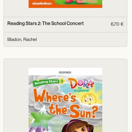
Reading Stars 2: The School Concert
6,70 €
Bladon, Rachel