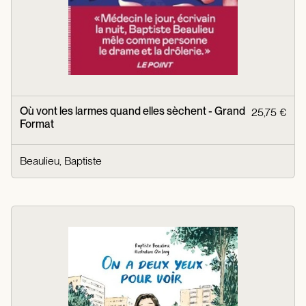
Où vont les larmes quand elles sèchent - Grand
25,75 €
Format
Beaulieu, Baptiste