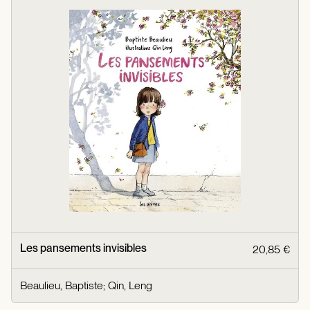
Les pansements invisibles
20,85 €
Beaulieu, Baptiste
;
Qin, Leng