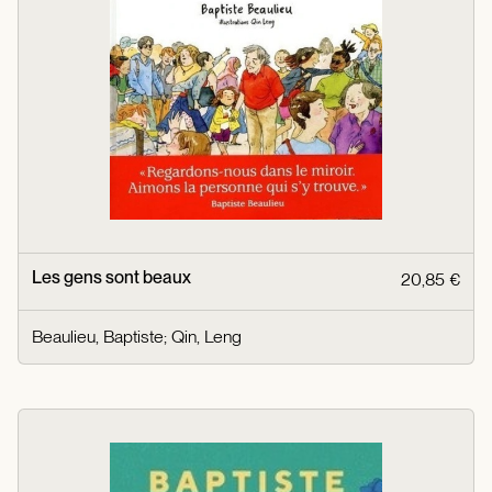
Les gens sont beaux
20,85 €
Beaulieu, Baptiste
;
Qin, Leng