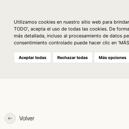
Libros
La librería
Agenda
Utilizamos cookies en nuestro sitio web para brindar
TODO', acepta el uso de todas las cookies. De form
más detallada, incluso al procesamiento de datos pe
consentimiento controlado puede hacer clic en 'MÁ
Aceptar todas
Rechazar todas
Más opciones
Volver