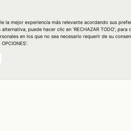
le la mejor experiencia más relevante acordando sus prefer
a alternativa, puede hacer clic en 'RECHAZAR TODO', para 
rsonales en los que no sea necesario requerir de su consen
S OPCIONES'.