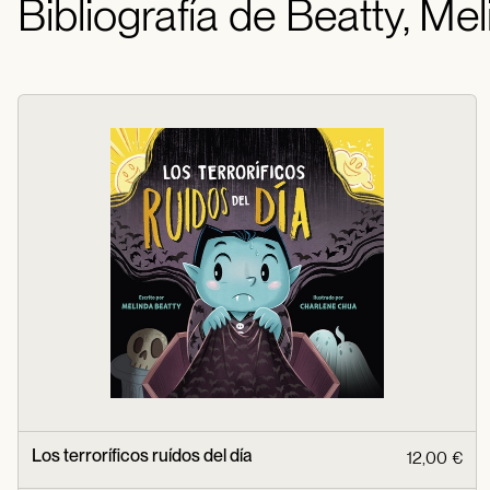
Bibliografía de Beatty, Me
Los terroríficos ruídos del día
12,00 €