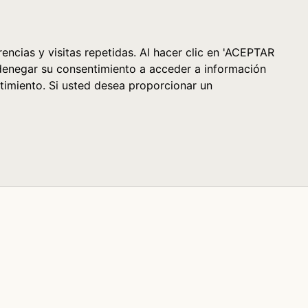
Cesta (0)
encias y visitas repetidas. Al hacer clic en 'ACEPTAR
denegar su consentimiento a acceder a información
timiento. Si usted desea proporcionar un