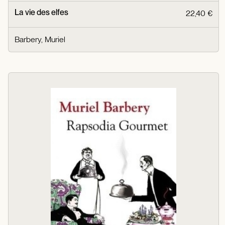
La vie des elfes
22,40 €
Barbery, Muriel