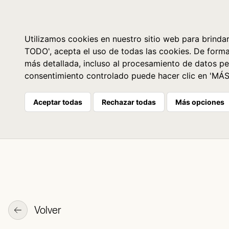
Libros
La librería
Agenda
Utilizamos cookies en nuestro sitio web para brindar
TODO', acepta el uso de todas las cookies. De form
más detallada, incluso al procesamiento de datos pe
consentimiento controlado puede hacer clic en 'MÁ
Aceptar todas
Rechazar todas
Más opciones
Volver