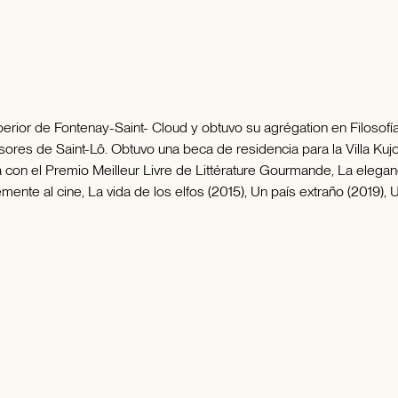
rior de Fontenay-Saint- Cloud y obtuvo su agrégation en Filosofía 
sores de Saint-Lô. Obtuvo una beca de residencia para la Villa Kuj
on el Premio Meilleur Livre de Littérature Gourmande, La elegancia
ente al cine, La vida de los elfos (2015), Un país extraño (2019), 