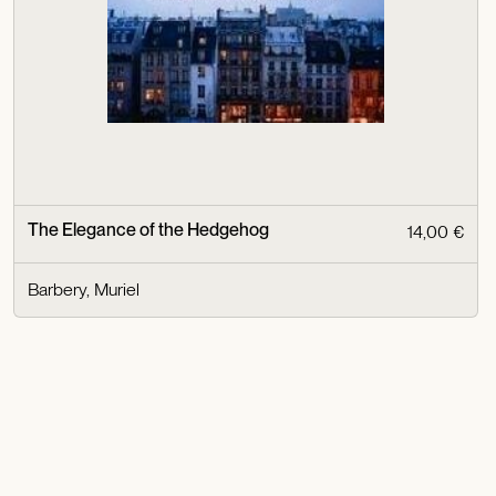
The Elegance of the Hedgehog
14,00 €
Barbery, Muriel