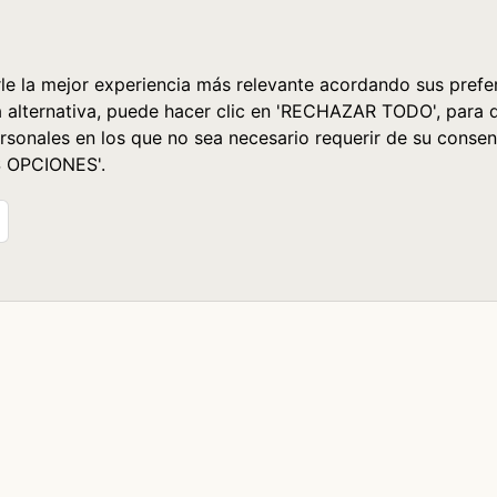
le la mejor experiencia más relevante acordando sus prefer
a alternativa, puede hacer clic en 'RECHAZAR TODO', para 
rsonales en los que no sea necesario requerir de su consen
S OPCIONES'.