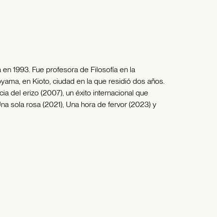
en 1993. Fue profesora de Filosofía en la
oyama, en Kioto, ciudad en la que residió dos años.
 del erizo (2007), un éxito internacional que
Una sola rosa (2021), Una hora de fervor (2023) y