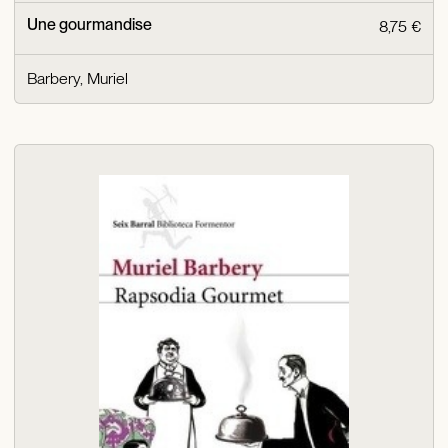
Une gourmandise
8,75 €
Barbery, Muriel