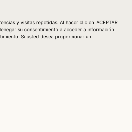
Cesta (0)
encias y visitas repetidas. Al hacer clic en 'ACEPTAR
denegar su consentimiento a acceder a información
timiento. Si usted desea proporcionar un