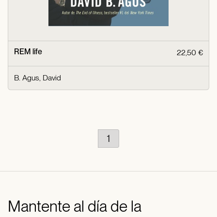
REM life
22,50 €
B. Agus, David
1
Mantente al día de la