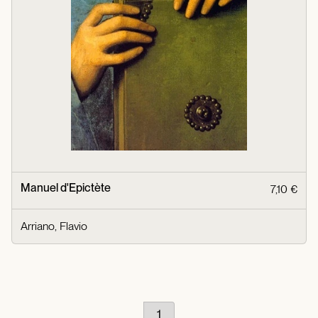
Manuel d'Epictète
7,10 €
Arriano, Flavio
1