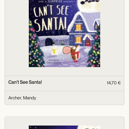
Can't See Santa!
14,70 €
Archer, Mandy