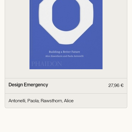
Design Emergency
27,96 €
Antonelli, Paola
;
Rawsthorn, Alice