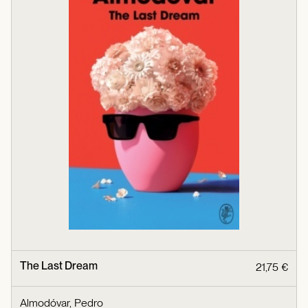
The Last Dream
21,75 €
Almodóvar, Pedro