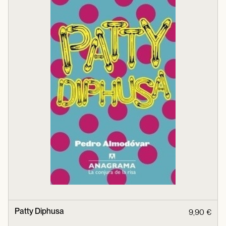
Patty Diphusa
9,90 €