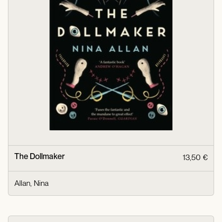
The Dollmaker
13,50 €
Allan, Nina