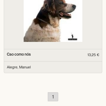
Cao como nós
13,25 €
Alegre, Manuel
1