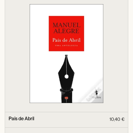
País de Abril
10,40 €