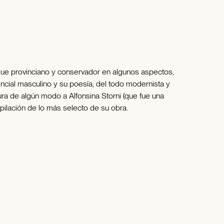
unque provinciano y conservador en algunos aspectos,
ncial masculino y su poesía, del todo modernista y
gura de algún modo a Alfonsina Storni (que fue una
pilación de lo más selecto de su obra.