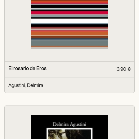
El rosario de Eros
13,90 €
Agustini, Delmira