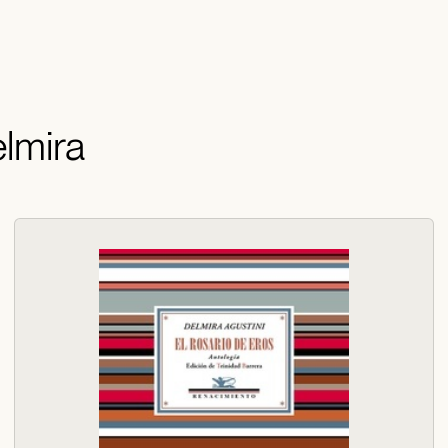
elmira