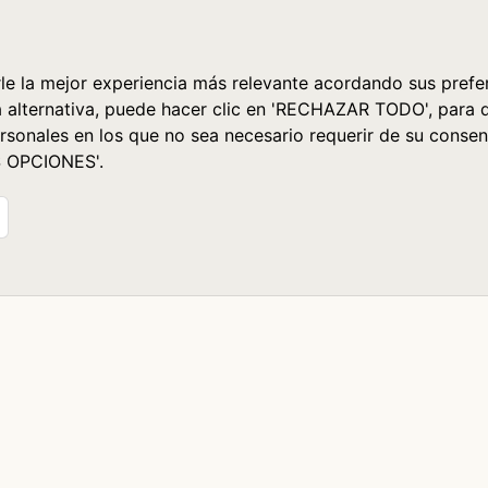
le la mejor experiencia más relevante acordando sus prefer
a alternativa, puede hacer clic en 'RECHAZAR TODO', para 
rsonales en los que no sea necesario requerir de su consen
S OPCIONES'.