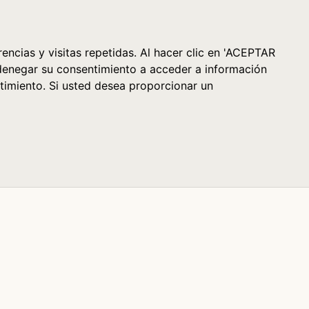
Cesta (0)
encias y visitas repetidas. Al hacer clic en 'ACEPTAR
denegar su consentimiento a acceder a información
timiento. Si usted desea proporcionar un