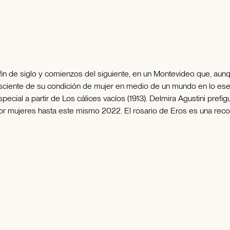
el fin de siglo y comienzos del siguiente, en un Montevideo que, a
onsciente de su condición de mujer en medio de un mundo en lo ese
ecial a partir de Los cálices vacíos (1913). Delmira Agustini prefi
por mujeres hasta este mismo 2022. El rosario de Eros es una reco