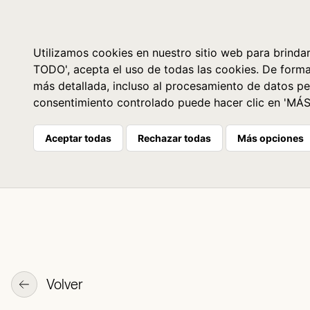
Libros
La librería
Agenda
Utilizamos cookies en nuestro sitio web para brindar
TODO', acepta el uso de todas las cookies. De form
más detallada, incluso al procesamiento de datos pe
consentimiento controlado puede hacer clic en 'MÁ
Aceptar todas
Rechazar todas
Más opciones
Volver