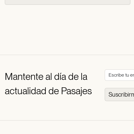
Mantente al día de la
actualidad de Pasajes
Suscribir