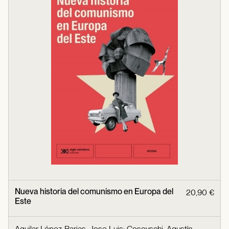
Nueva historia del comunismo en Europa del
20,90 €
Este
Aguilar López-Barjas, Jose Luis
;
Cosovschi, Agustín