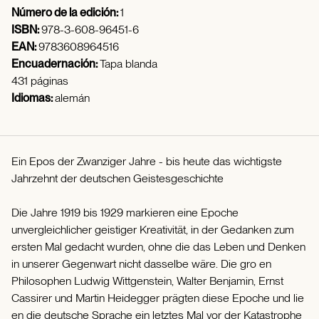
Número de la edición:
1
ISBN:
978-3-608-96451-6
EAN:
9783608964516
Encuadernación:
Tapa blanda
431 páginas
Idiomas:
alemán
Ein Epos der Zwanziger Jahre - bis heute das wichtigste
Jahrzehnt der deutschen Geistesgeschichte
Die Jahre 1919 bis 1929 markieren eine Epoche
unvergleichlicher geistiger Kreativität, in der Gedanken zum
ersten Mal gedacht wurden, ohne die das Leben und Denken
in unserer Gegenwart nicht dasselbe wäre. Die gro en
Philosophen Ludwig Wittgenstein, Walter Benjamin, Ernst
Cassirer und Martin Heidegger prägten diese Epoche und lie
en die deutsche Sprache ein letztes Mal vor der Katastrophe