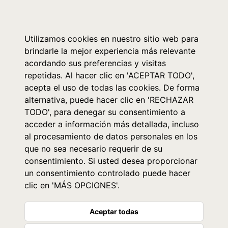
0
Utilizamos cookies en nuestro sitio web para
brindarle la mejor experiencia más relevante
acordando sus preferencias y visitas
repetidas. Al hacer clic en 'ACEPTAR TODO',
acepta el uso de todas las cookies. De forma
alternativa, puede hacer clic en 'RECHAZAR
TODO', para denegar su consentimiento a
acceder a información más detallada, incluso
al procesamiento de datos personales en los
que no sea necesario requerir de su
consentimiento. Si usted desea proporcionar
un consentimiento controlado puede hacer
clic en 'MÁS OPCIONES'.
Aceptar todas