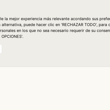
le la mejor experiencia más relevante acordando sus prefer
a alternativa, puede hacer clic en 'RECHAZAR TODO', para 
rsonales en los que no sea necesario requerir de su consen
S OPCIONES'.