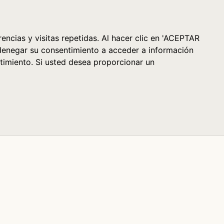
Cesta (0)
encias y visitas repetidas. Al hacer clic en 'ACEPTAR
denegar su consentimiento a acceder a información
timiento. Si usted desea proporcionar un