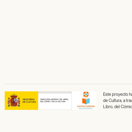
Este proyecto ha
de Cultura, a tr
Libro, del Cómic