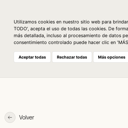
Libros
La librería
Agenda
Utilizamos cookies en nuestro sitio web para brindar
TODO', acepta el uso de todas las cookies. De form
más detallada, incluso al procesamiento de datos pe
consentimiento controlado puede hacer clic en 'MÁ
Aceptar todas
Rechazar todas
Más opciones
Volver