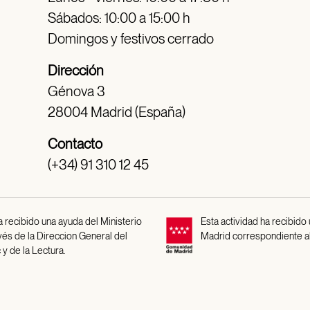
Sábados: 10:00 a 15:00 h
Domingos y festivos cerrado
Dirección
Génova 3
28004 Madrid (España)
Contacto
(+34) 91 310 12 45
 recibido una ayuda del Ministerio
Esta actividad ha recibido
avés de la Direccion General del
Madrid correspondiente a
 y de la Lectura.