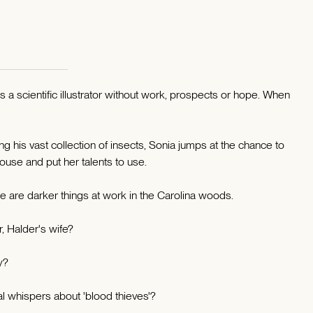
 a scientific illustrator without work, prospects or hope. When
ting his vast collection of insects, Sonia jumps at the chance to
use and put her talents to use.
e are darker things at work in the Carolina woods.
 Halder's wife?
y?
al whispers about 'blood thieves'?