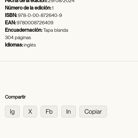
Fecha de la edición:
29/08/2024
Número de la edición:
1
ISBN:
978-0-00-872640-9
EAN:
9780008726409
Encuadernación:
Tapa blanda
304 páginas
Idiomas:
inglés
Compartir