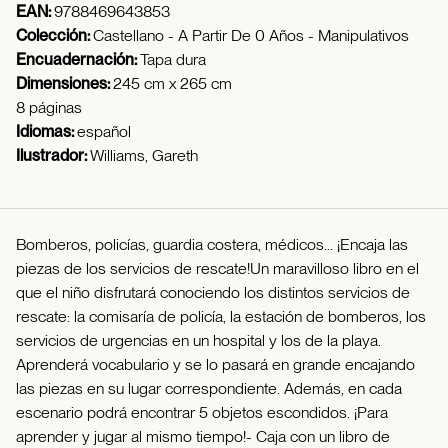
EAN:
9788469643853
Colección:
Castellano - A Partir De 0 Años - Manipulativos
Encuadernación:
Tapa dura
Dimensiones:
245 cm x 265 cm
8 páginas
Idiomas:
español
Ilustrador:
Williams, Gareth
Bomberos, policías, guardia costera, médicos... ¡Encaja las
piezas de los servicios de rescate!Un maravilloso libro en el
que el niño disfrutará conociendo los distintos servicios de
rescate: la comisaría de policía, la estación de bomberos, los
servicios de urgencias en un hospital y los de la playa.
Aprenderá vocabulario y se lo pasará en grande encajando
las piezas en su lugar correspondiente. Además, en cada
escenario podrá encontrar 5 objetos escondidos. ¡Para
aprender y jugar al mismo tiempo!- Caja con un libro de