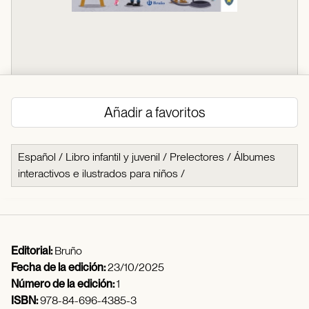
Añadir a favoritos
Español
/
Libro infantil y juvenil
/
Prelectores
/
Álbumes
interactivos e ilustrados para niños
/
Editorial:
Bruño
Fecha de la edición:
23/10/2025
Número de la edición:
1
ISBN:
978-84-696-4385-3