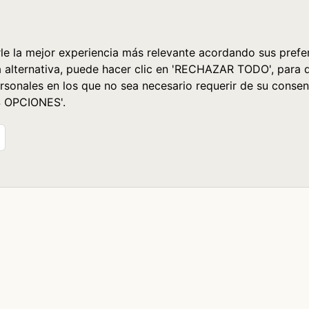
le la mejor experiencia más relevante acordando sus prefer
a alternativa, puede hacer clic en 'RECHAZAR TODO', para 
rsonales en los que no sea necesario requerir de su consen
S OPCIONES'.