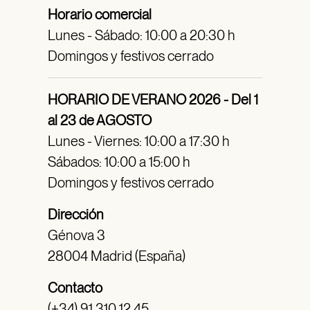
Horario comercial
Lunes - Sábado: 10:00 a 20:30 h
Domingos y festivos cerrado
HORARIO DE VERANO 2026 - Del 1
al 23 de AGOSTO
Lunes - Viernes: 10:00 a 17:30 h
Sábados: 10:00 a 15:00 h
Domingos y festivos cerrado
Dirección
Génova 3
28004 Madrid (España)
Contacto
(+34) 91 310 12 45