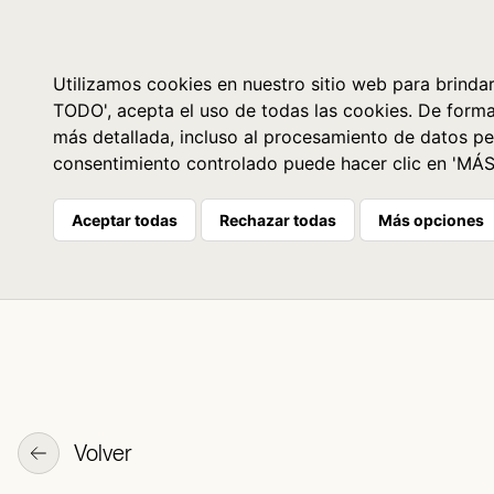
Libros
La librería
Agenda
Utilizamos cookies en nuestro sitio web para brindar
TODO', acepta el uso de todas las cookies. De form
más detallada, incluso al procesamiento de datos pe
consentimiento controlado puede hacer clic en 'MÁ
Aceptar todas
Rechazar todas
Más opciones
Volver