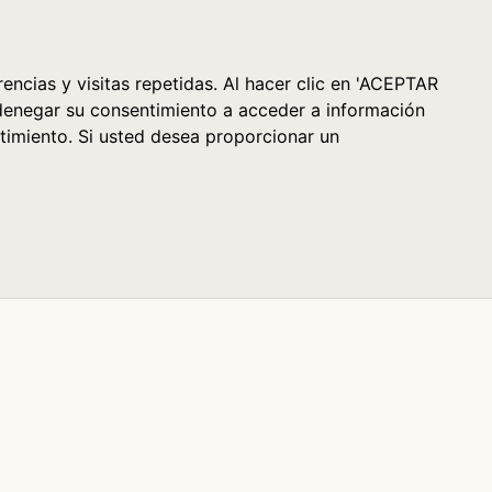
Cesta (0)
encias y visitas repetidas. Al hacer clic en 'ACEPTAR
denegar su consentimiento a acceder a información
timiento. Si usted desea proporcionar un