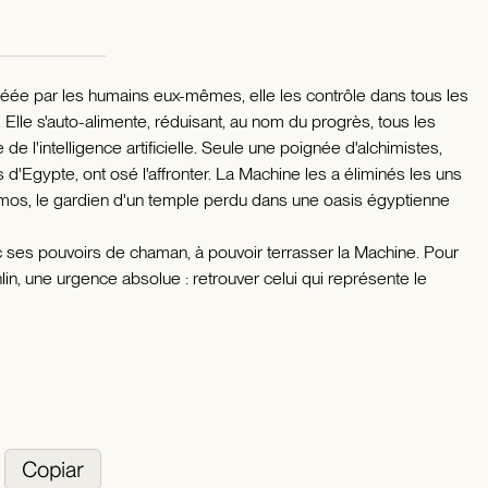
éée par les humains eux-mêmes, elle les contrôle dans tous les
 Elle s'auto-alimente, réduisant, au nom du progrès, tous les
 de l'intelligence artificielle. Seule une poignée d'alchimistes,
 d'Egypte, ont osé l'affronter. La Machine les a éliminés les uns
atmos, le gardien d'un temple perdu dans une oasis égyptienne
 ses pouvoirs de chaman, à pouvoir terrasser la Machine. Pour
lin, une urgence absolue : retrouver celui qui représente le