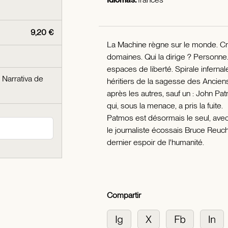
9,20 €
La Machine règne sur le monde. Cr
domaines. Qui la dirige ? Personne.
espaces de liberté. Spirale infernale
/
Narrativa de
héritiers de la sagesse des Anciens
après les autres, sauf un : John P
qui, sous la menace, a pris la fuite.
Patmos est désormais le seul, avec
le journaliste écossais Bruce Reuch
dernier espoir de l'humanité.
Compartir