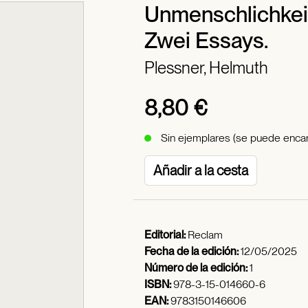
Unmenschlichkei
Zwei Essays.
Plessner, Helmuth
8,80 €
Sin ejemplares (se puede encar
Añadir a la cesta
Editorial:
Reclam
Fecha de la edición:
12/05/2025
Número de la edición:
1
ISBN:
978-3-15-014660-6
EAN:
9783150146606