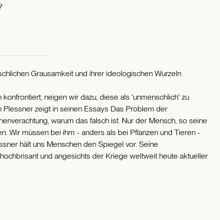
?
chlichen Grausamkeit und ihrer ideologischen Wurzeln
onfrontiert, neigen wir dazu, diese als 'unmenschlich' zu
 Plessner zeigt in seinen Essays Das Problem der
nverachtung, warum das falsch ist. Nur der Mensch, so seine
n. Wir müssen bei ihm - anders als bei Pflanzen und Tieren -
essner hält uns Menschen den Spiegel vor. Seine
ochbrisant und angesichts der Kriege weltweit heute aktueller