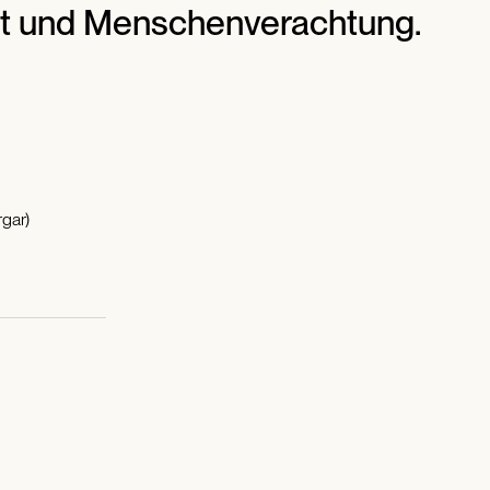
t und Menschenverachtung.
gar)