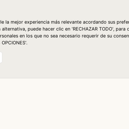
le la mejor experiencia más relevante acordando sus prefer
a alternativa, puede hacer clic en 'RECHAZAR TODO', para 
rsonales en los que no sea necesario requerir de su consen
S OPCIONES'.