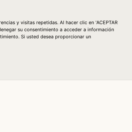
Cesta (0)
encias y visitas repetidas. Al hacer clic en 'ACEPTAR
denegar su consentimiento a acceder a información
timiento. Si usted desea proporcionar un