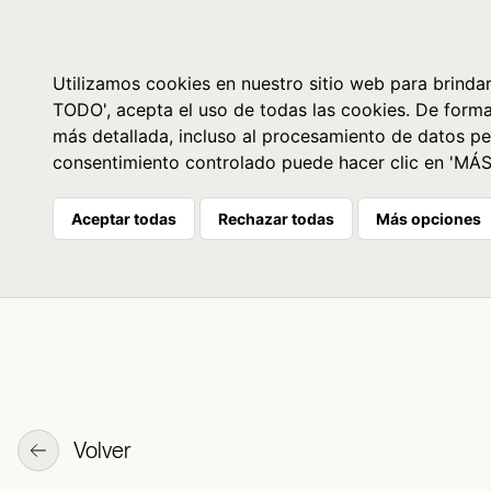
Libros
La librería
Agenda
Utilizamos cookies en nuestro sitio web para brindar
TODO', acepta el uso de todas las cookies. De form
más detallada, incluso al procesamiento de datos pe
consentimiento controlado puede hacer clic en 'MÁ
Aceptar todas
Rechazar todas
Más opciones
Volver