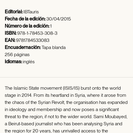
Editorial:
IBTauris
Fecha de la edición:
30/04/2015
Número de la edición:
1
ISBN:
978-1-78453-308-3
EAN:
9781784533083
Encuadernación:
Tapa blanda
256 páginas
Idiomas:
inglés
The Islamic State movement (ISIS/IS) burst onto the world
stage in 2014. From its heartland in Syria, where it arose from
the chaos of the Syrian Revolt, the organisation has expanded
in ideology and membership and now poses a significant
threat to the region, if not to the wider world. Sami Moubayed,
a Beirut-based journalist who has been analysing Syria and
the region for 20 years, has unrivalled access to the