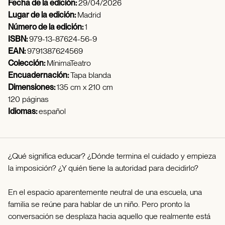
Fecha de la edición:
29/04/2026
Lugar de la edición:
Madrid
Número de la edición:
1
ISBN:
979-13-87624-56-9
EAN:
9791387624569
Colección:
MínimaTeatro
Encuadernación:
Tapa blanda
Dimensiones:
135 cm x 210 cm
120 páginas
Idiomas:
español
¿Qué significa educar? ¿Dónde termina el cuidado y empieza
la imposición? ¿Y quién tiene la autoridad para decidirlo?
En el espacio aparentemente neutral de una escuela, una
familia se reúne para hablar de un niño. Pero pronto la
conversación se desplaza hacia aquello que realmente está