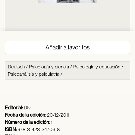
Añadir a favoritos
Deutsch
/
Psicología y ciencia
/
Psicología y educación
/
Psicoanálisis y psiquiatría
/
Editorial:
Dtv
Fecha de la edición:
20/12/2011
Número de la edición:
1
ISBN:
978-3-423-34706-8