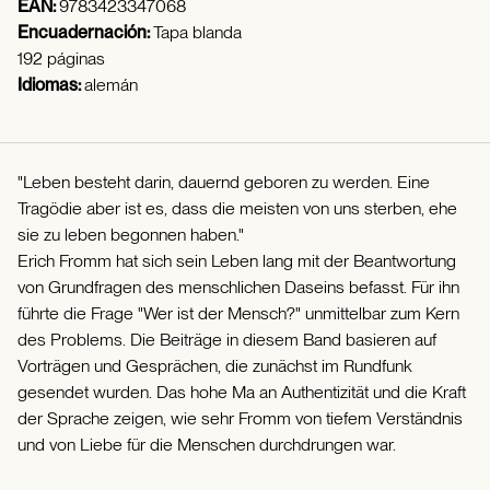
EAN:
9783423347068
Encuadernación:
Tapa blanda
192 páginas
Idiomas:
alemán
"Leben besteht darin, dauernd geboren zu werden. Eine
Tragödie aber ist es, dass die meisten von uns sterben, ehe
sie zu leben begonnen haben."
Erich Fromm hat sich sein Leben lang mit der Beantwortung
von Grundfragen des menschlichen Daseins befasst. Für ihn
führte die Frage "Wer ist der Mensch?" unmittelbar zum Kern
des Problems. Die Beiträge in diesem Band basieren auf
Vorträgen und Gesprächen, die zunächst im Rundfunk
gesendet wurden. Das hohe Ma an Authentizität und die Kraft
der Sprache zeigen, wie sehr Fromm von tiefem Verständnis
und von Liebe für die Menschen durchdrungen war.