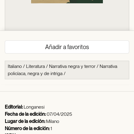
Añadir a favoritos
Italiano
/
Literatura
/
Narrativa negra y terror
/
Narrativa
policíaca, negra y de intriga
/
Editorial:
Longanesi
Fecha de la edición:
07/04/2025
Lugar de la edición:
Milano
Número de la edición:
1