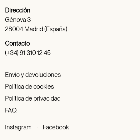
Dirección
Génova 3
28004 Madrid (España)
Contacto
(+34) 91 310 12 45
Envío y devoluciones
Política de cookies
Política de privacidad
FAQ
Instagram
·
Facebook