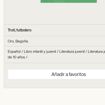
Troti, futbolero
Oro, Begoña
Español
/
Libro infantil y juvenil
/
Literatura juvenil
/
Literatura j
de 10 años
/
Añadir a favoritos