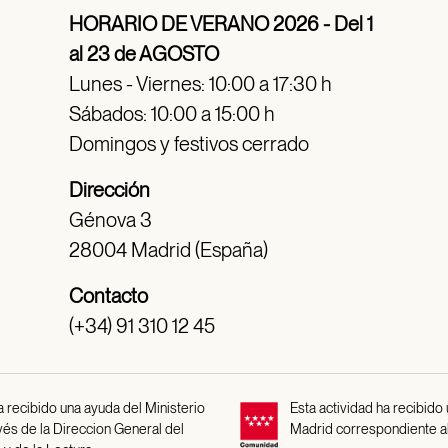
HORARIO DE VERANO 2026 - Del 1
al 23 de AGOSTO
Lunes - Viernes: 10:00 a 17:30 h
Sábados: 10:00 a 15:00 h
Domingos y festivos cerrado
Dirección
Génova 3
28004 Madrid (España)
Contacto
(+34) 91 310 12 45
 recibido una ayuda del Ministerio
Esta actividad ha recibido
avés de la Direccion General del
Madrid correspondiente a