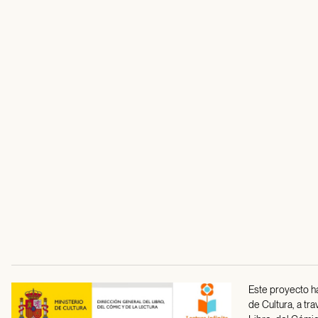
Este proyecto ha
de Cultura, a tr