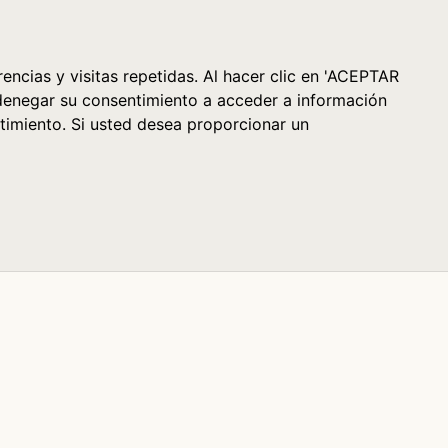
Cesta (0)
encias y visitas repetidas. Al hacer clic en 'ACEPTAR
denegar su consentimiento a acceder a información
timiento. Si usted desea proporcionar un