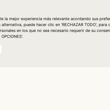
le la mejor experiencia más relevante acordando sus prefer
a alternativa, puede hacer clic en 'RECHAZAR TODO', para 
rsonales en los que no sea necesario requerir de su consen
S OPCIONES'.