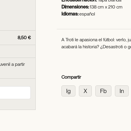
Dimensiones:
138 cm x 210 cm
Idiomas:
español
8,50 €
A Troti le apasiona el fútbol: verlo
acabará la historia? ¿Desastroti o g
uvenil a partir
Compartir