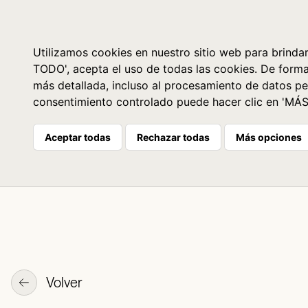
Libros
La librería
Agenda
Utilizamos cookies en nuestro sitio web para brindar
TODO', acepta el uso de todas las cookies. De form
más detallada, incluso al procesamiento de datos pe
consentimiento controlado puede hacer clic en 'MÁ
Aceptar todas
Rechazar todas
Más opciones
Volver