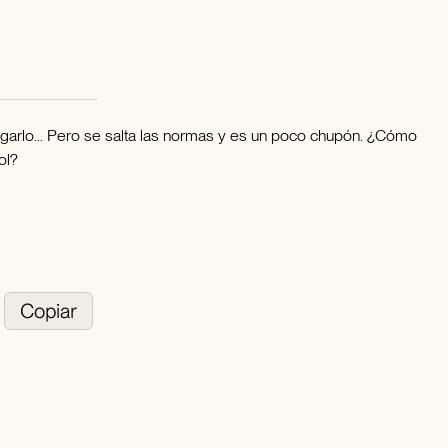
, jugarlo... Pero se salta las normas y es un poco chupón. ¿Cómo
ol?