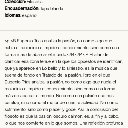
Colección:
Filosofía
Encuadernación:
Tapa blanda
Idiomas:
español
<p <B Eugenio Trías analiza la pasión, no como algo que
nubla el raciocinio e impide el conocimiento, sino como una
forma más de abarcar el mundo.</B </P <P El afán de
clarificar esa zona tenue en la que los opuestos se identifican,
que ya aparece en Lo bello y lo siniestro, es la música que
suena de fondo en Tratado de la pasión, libro en el que
Eugenio Trías analiza la pasión, no como algo que nubla el
raciocinio e impide el conocimiento, sino como una forma
más de abarcar el mundo. No como una pulsión que nos
paraliza, sino como el motor de nuestra actividad. No como
sufrimiento, sino como placer y goce. Así, la conclusión del
filósofo es que la pasión, oscuro daimon, es, al fin y al cabo,
lo que nos convierte en lo que somos. Una reflexión profunda