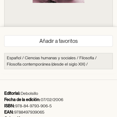
Añadir a favoritos
Español
/
Ciencias humanas y sociales
/
Filosofía
/
Filosofía contemporánea (desde el siglo XIX)
/
Editorial:
Debolsillo
Fecha de la edición:
07/02/2006
ISBN:
978-84-9793-906-5
EAN:
9788497939065