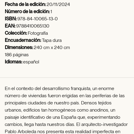
Fecha de la edición:
20/11/2024
Número de la edición:
1
ISBN:
978-84-10065-13-0
EAN:
9788410065130
Colección:
Fotografía
Encuadernación:
Tapa dura
Dimensiones:
240 cm x 240 cm
186 páginas
Idiomas:
español
En el contexto del desarrollismo franquista, un enorme
número de viviendas fueron erigidas en las periferias de las
principales ciudades de nuestro país. Densos tejidos
urbanos, edificios tan homogéneos como anodinos, un
paisaje identificativo de una España que, experimentando
cambios, llega hasta nuestros días. El arquitecto-investigador
Pablo Arboleda nos presenta esta realidad imperfecta en