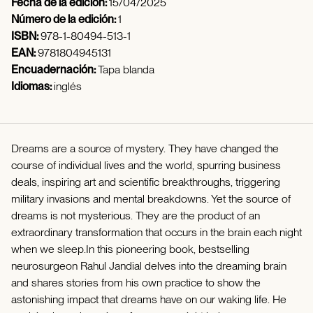
Fecha de la edición:
15/04/2025
Número de la edición:
1
ISBN:
978-1-80494-513-1
EAN:
9781804945131
Encuadernación:
Tapa blanda
Idiomas:
inglés
Dreams are a source of mystery. They have changed the
course of individual lives and the world, spurring business
deals, inspiring art and scientific breakthroughs, triggering
military invasions and mental breakdowns. Yet the source of
dreams is not mysterious. They are the product of an
extraordinary transformation that occurs in the brain each night
when we sleep.In this pioneering book, bestselling
neurosurgeon Rahul Jandial delves into the dreaming brain
and shares stories from his own practice to show the
astonishing impact that dreams have on our waking life. He