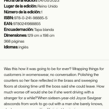
Fecha de la edición:
04/05/2023
Lugar de la edición:
Reino Unido
Número de la edición:
1
ISBN:
978-0-241-98885-5
EAN:
9780241988855
Encuadernación:
Tapa blanda
Dimensiones:
129 cm x 198 cm
368 páginas
Idiomas:
inglés
Was this how it was going to be for ever? Wrapping things for
customers in womenswear, no conversation. Polishing the
counters so her face reflected in the brass and sweeping
floors at closing time until the boss said she could leave. How
much worse off would she be if she went driving with a
stranger for a while?'When sixteen-year-old Joyce Savigear
absconds from work to go out with a man she barely knows,