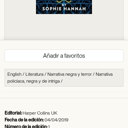
Añadir a favoritos
English
/
Literatura
/
Narrativa negra y terror
/
Narrativa
policíaca, negra y de intriga
/
Editorial:
Harper Collins UK
Fecha de la edición:
04/04/2019
Número de la edición:
1