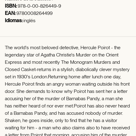
ISBN:
978-0-00-826449-9
EAN:
9780008264499
Idiomas:
inglés
The world's most beloved detective, Hercule Poirot - the
legendary star of Agatha Christie's Murder on the Orient
Express and most recently The Monogram Murders and
Closed Casket-returns in a stylish, diabolically clever mystery
set in 1930's London.Returning home after lunch one day,
Hercule Poirot finds an angry woman waiting outside his front
door. She demands to know why Poirot has sent her a letter
accusing her of the murder of Barnabas Pandy, a man she
has neither heard of nor ever met.Poirot has also never heard
of a Barnabas Pandy, and has accused nobody of murder.
Shaken, he goes inside, only to find that he has a visitor
waiting for him - a man who also claims also to have received
a letter from Poirot that morning, accusing him of the murder