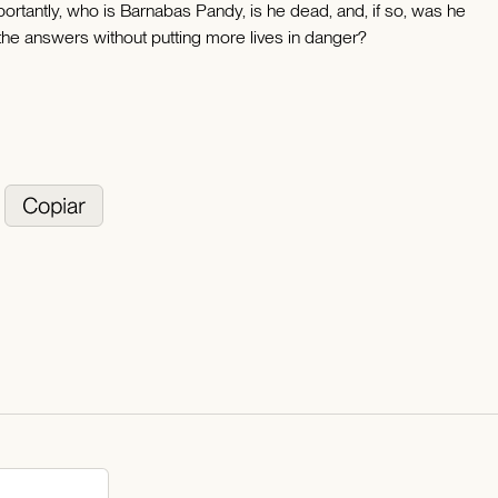
tantly, who is Barnabas Pandy, is he dead, and, if so, was he
the answers without putting more lives in danger?