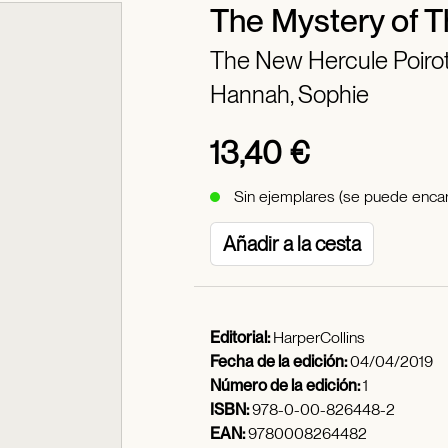
The Mystery of T
The New Hercule Poiro
Hannah, Sophie
13,40 €
Sin ejemplares (se puede encar
Añadir a la cesta
Editorial:
HarperCollins
Fecha de la edición:
04/04/2019
Número de la edición:
1
ISBN:
978-0-00-826448-2
EAN:
9780008264482