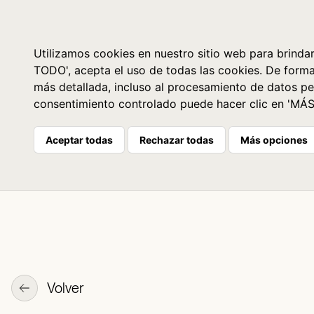
Libros
La librería
Agenda
Utilizamos cookies en nuestro sitio web para brindar
TODO', acepta el uso de todas las cookies. De form
más detallada, incluso al procesamiento de datos pe
consentimiento controlado puede hacer clic en 'MÁ
Aceptar todas
Rechazar todas
Más opciones
Volver