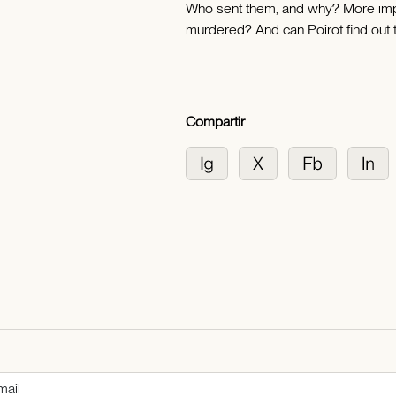
Who sent them, and why? More impor
murdered? And can Poirot find out 
Compartir