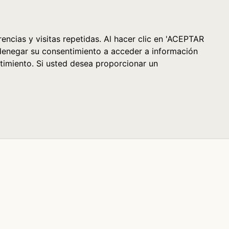
Cesta (0)
encias y visitas repetidas. Al hacer clic en 'ACEPTAR
denegar su consentimiento a acceder a información
timiento. Si usted desea proporcionar un