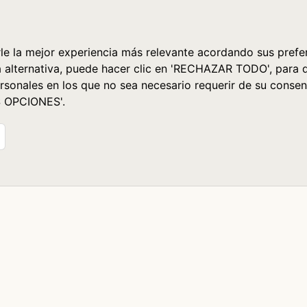
le la mejor experiencia más relevante acordando sus prefer
a alternativa, puede hacer clic en 'RECHAZAR TODO', para 
rsonales en los que no sea necesario requerir de su consen
S OPCIONES'.