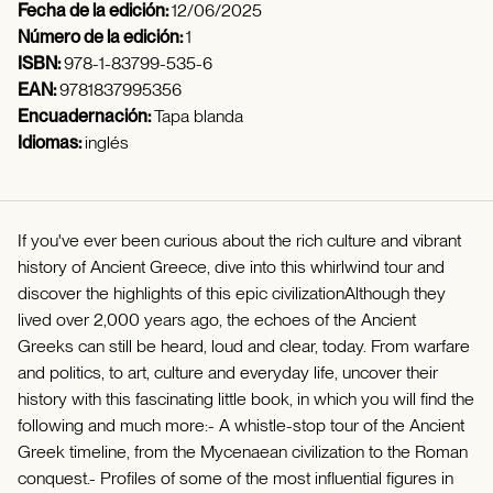
Fecha de la edición:
12/06/2025
Número de la edición:
1
ISBN:
978-1-83799-535-6
EAN:
9781837995356
Encuadernación:
Tapa blanda
Idiomas:
inglés
If you've ever been curious about the rich culture and vibrant
history of Ancient Greece, dive into this whirlwind tour and
discover the highlights of this epic civilizationAlthough they
lived over 2,000 years ago, the echoes of the Ancient
Greeks can still be heard, loud and clear, today. From warfare
and politics, to art, culture and everyday life, uncover their
history with this fascinating little book, in which you will find the
following and much more:- A whistle-stop tour of the Ancient
Greek timeline, from the Mycenaean civilization to the Roman
conquest.- Profiles of some of the most influential figures in