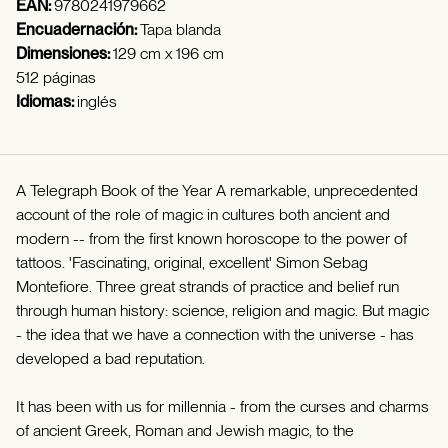
EAN:
9780241979662
Encuadernación:
Tapa blanda
Dimensiones:
129 cm x 196 cm
512 páginas
Idiomas:
inglés
A Telegraph Book of the Year A remarkable, unprecedented
account of the role of magic in cultures both ancient and
modern -- from the first known horoscope to the power of
tattoos. 'Fascinating, original, excellent' Simon Sebag
Montefiore. Three great strands of practice and belief run
through human history: science, religion and magic. But magic
- the idea that we have a connection with the universe - has
developed a bad reputation.
It has been with us for millennia - from the curses and charms
of ancient Greek, Roman and Jewish magic, to the