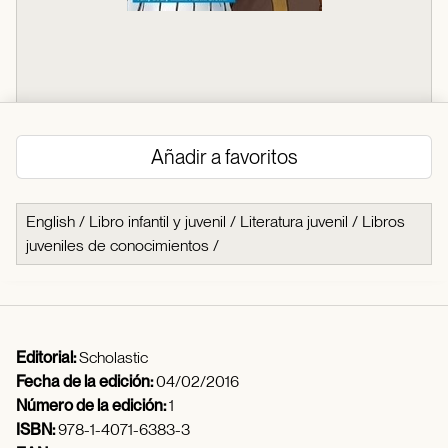
Añadir a favoritos
English
/
Libro infantil y juvenil
/
Literatura juvenil
/
Libros
juveniles de conocimientos
/
Editorial:
Scholastic
Fecha de la edición:
04/02/2016
Número de la edición:
1
ISBN:
978-1-4071-6383-3