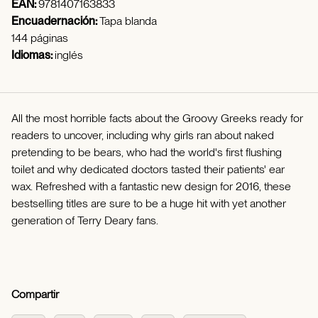
EAN:
9781407163833
Encuadernación:
Tapa blanda
144 páginas
Idiomas:
inglés
All the most horrible facts about the Groovy Greeks ready for
readers to uncover, including why girls ran about naked
pretending to be bears, who had the world's first flushing
toilet and why dedicated doctors tasted their patients' ear
wax. Refreshed with a fantastic new design for 2016, these
bestselling titles are sure to be a huge hit with yet another
generation of Terry Deary fans.
Compartir